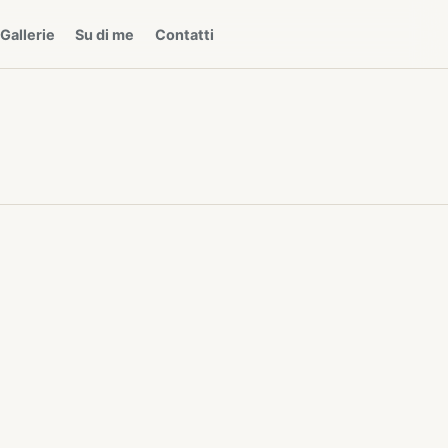
Gallerie
Su di me
Contatti