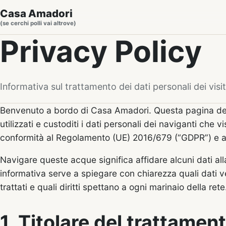
Casa Amadori
(se cerchi polli vai altrove)
Privacy Policy
Informativa sul trattamento dei dati personali dei visi
Benvenuto a bordo di Casa Amadori. Questa pagina de
utilizzati e custoditi i dati personali dei naviganti che v
conformità al Regolamento (UE) 2016/679 (“GDPR”) e all
Navigare queste acque significa affidare alcuni dati a
informativa serve a spiegare con chiarezza quali dati
trattati e quali diritti spettano a ogni marinaio della rete
1. Titolare del trattamen