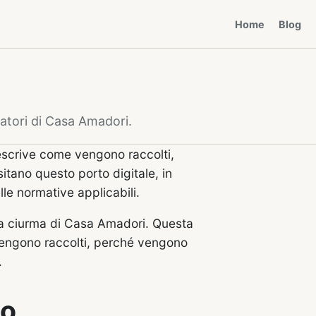
Home
Blog
tatori di Casa Amadori.
scrive come vengono raccolti,
isitano questo porto digitale, in
e normative applicabili.
lla ciurma di Casa Amadori. Questa
 vengono raccolti, perché vengono
.
to