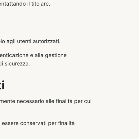
tattando il titolare.
o agli utenti autorizzati.
tenticazione e alla gestione
di sicurezza.
i
mente necessario alle finalità per cui
 essere conservati per finalità