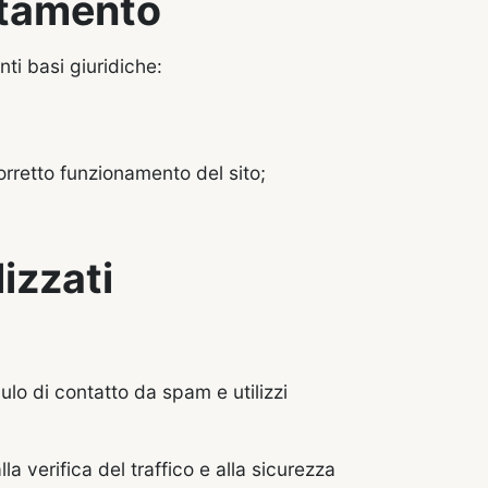
attamento
nti basi giuridiche:
corretto funzionamento del sito;
lizzati
dulo di contatto da spam e utilizzi
a verifica del traffico e alla sicurezza