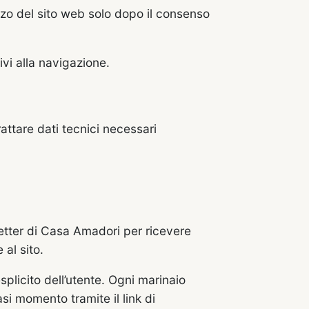
lizzo del sito web solo dopo il consenso
ivi alla navigazione.
attare dati tecnici necessari
letter di Casa Amadori per ricevere
al sito.
plicito dell’utente. Ogni marinaio
si momento tramite il link di