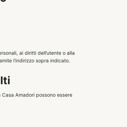
onali, ai diritti dell’utente o alla
amite l’indirizzo sopra indicato.
lti
i su Casa Amadori possono essere