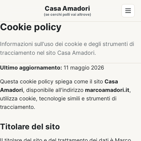
Casa Amadori
(se cerchi polli vai altrove)
Cookie policy
Informazioni sull'uso dei cookie e degli strumenti di
tracciamento nel sito Casa Amadori.
Ultimo aggiornamento:
11 maggio 2026
Questa cookie policy spiega come il sito
Casa
Amadori
, disponibile all'indirizzo
marcoamadori.it
,
utilizza cookie, tecnologie simili e strumenti di
tracciamento.
Titolare del sito
Il titolare del sito e del trattamento dei dati è Marco