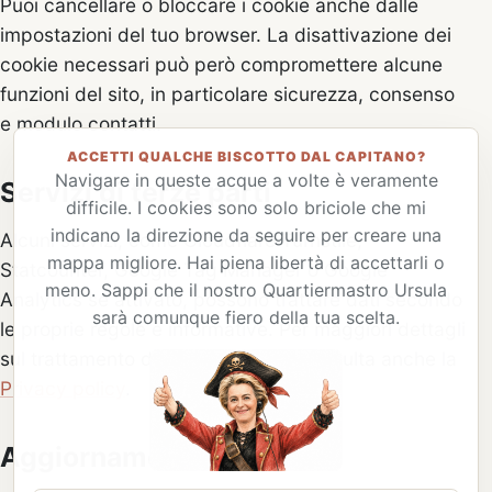
Puoi cancellare o bloccare i cookie anche dalle
impostazioni del tuo browser. La disattivazione dei
cookie necessari può però compromettere alcune
funzioni del sito, in particolare sicurezza, consenso
e modulo contatti.
ACCETTI QUALCHE BISCOTTO DAL CAPITANO?
Navigare in queste acque a volte è veramente
Servizi di terze parti
difficile. I cookies sono solo briciole che mi
indicano la direzione da seguire per creare una
Alcuni servizi, come Cloudflare Turnstile,
mappa migliore. Hai piena libertà di accettarli o
Statcounter, Google Tag Manager o Google
meno. Sappi che il nostro Quartiermastro Ursula
Analytics se attivato, possono trattare dati secondo
sarà comunque fiero della tua scelta.
le proprie regole e informative. Per maggiori dettagli
sul trattamento dei dati personali consulta anche la
Privacy policy
.
Aggiornamenti